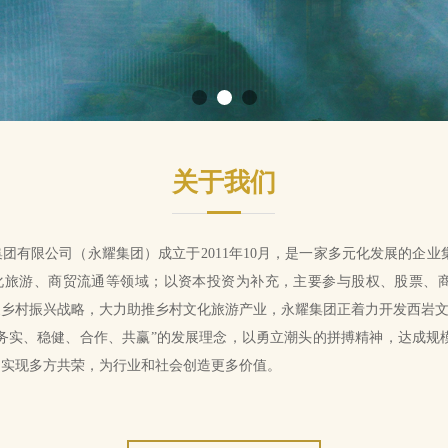
关于我们
限公司（永耀集团）成立于2011年10月，是一家多元化发展的企业
化旅游、商贸流通等领域；以资本投资为补充，主要参与股权、股票、
家乡村振兴战略，大力助推乡村文化旅游产业，永耀集团正着力开发西岩
务实、稳健、合作、共赢”的发展理念，以勇立潮头的拼搏精神，达成规
，实现多方共荣，为行业和社会创造更多价值。