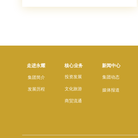
走进永耀
核心业务
新闻中心
投资发展
集团动态
集团简介
文化旅游
发展历程
媒体报道
商贸流通